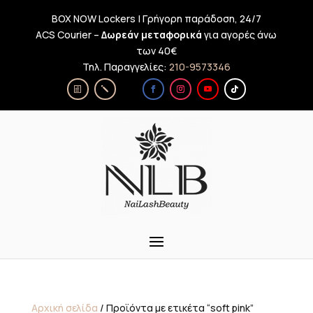
BOX NOW Lockers | Γρήγορη παράδοση, 24/7
ACS Courier –
Δωρεάν μεταφορικά
για αγορές άνω
των 40€
Τηλ. Παραγγελίες:
210-9573346
Αρχική σελίδα
/ Προϊόντα με ετικέτα “soft pink”