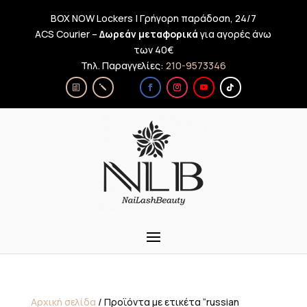
BOX NOW Lockers | Γρήγορη παράδοση, 24/7
ACS Courier –
Δωρεάν μεταφορικά
για αγορές άνω
των 40€
Τηλ. Παραγγελίες:
210-9573346
Αρχική σελίδα
/ Προϊόντα με ετικέτα “russian