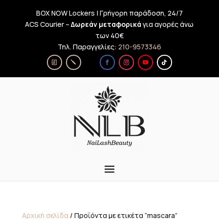
BOX NOW Lockers | Γρήγορη παράδοση, 24/7
ACS Courier –
Δωρεάν μεταφορικά
για αγορές άνω
των 40€
Τηλ. Παραγγελίες:
210-9573346
Αρχική σελίδα
/ Προϊόντα με ετικέτα “mascara”