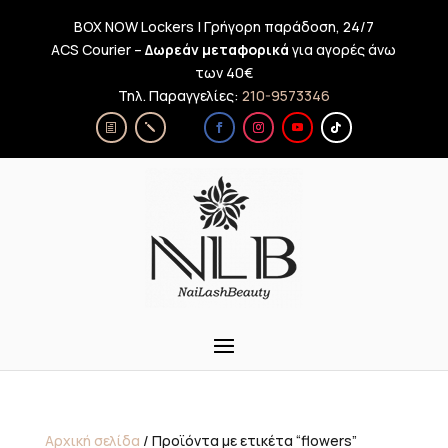
BOX NOW Lockers | Γρήγορη παράδοση, 24/7
ACS Courier –
Δωρεάν μεταφορικά
για αγορές άνω
των 40€
Τηλ. Παραγγελίες:
210-9573346
Αρχική σελίδα
/ Προϊόντα με ετικέτα “flowers”