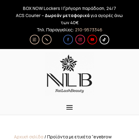
BOX NOW Lockers | Γρήγορη παράδοση, 24/7
ACS Courier –
Δωρεάν μεταφορικά
για αγορές άνω
των 40€
Τηλ. Παραγγελίες:
210-9573346
Αρχική σελίδα
/ Προϊόντα με ετικέτα “eyebrow