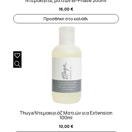
Ντεμακιγιάζ ματιών Bi-Phase 200ml
16,00
€
Προσθήκη στο καλάθι
Thuya Ντεμακιγιάζ Mατιών για Extension
100ml
10,00
€