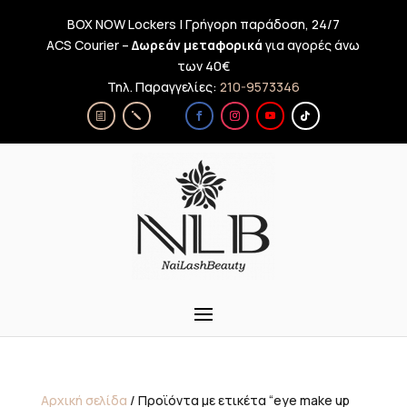
BOX NOW Lockers | Γρήγορη παράδοση, 24/7
ACS Courier –
Δωρεάν μεταφορικά
για αγορές άνω
των 40€
Τηλ. Παραγγελίες:
210-9573346
Αρχική σελίδα
/ Προϊόντα με ετικέτα “eye make up