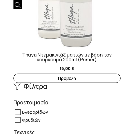
Thuya Ντεμακιγιάζ ματιών με βάση τον
κουρκουμά 200ml (Primer)
16,00
€
Προβολή
Φίλτρα
Προετοιμασία
Βλεφαρίδων
Φρυδιών
Τεχνικές