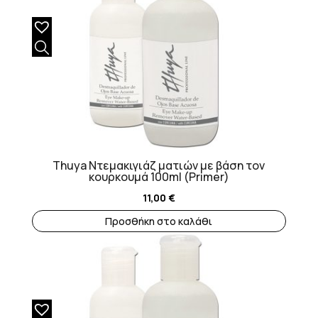
Thuya Ντεμακιγιάζ ματιών με βάση τον
κουρκουμά 100ml (Primer)
11,00
€
Προσθήκη στο καλάθι