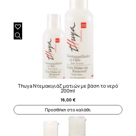
Thuya Ντεμακιγιάζ ματιών με βάση το νερό
200ml
16,00
€
Προσθήκη στο καλάθι