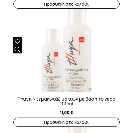
Προσθήκη στο καλάθι
Thuya Ντεμακιγιάζ ματιών με βάση το νερό
100ml
11,00
€
Προσθήκη στο καλάθι