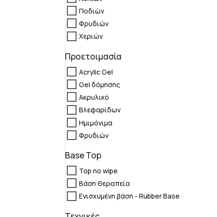
Ποδιών
Φρυδιών
Χεριών
Προετοιμασία
Acrylic Gel
Gel δόμησης
Ακρυλικό
Βλεφαρίδων
Ημιμόνιμα
Φρυδιών
Base Top
Top no wipe
Βάση Θεραπεία
Ενισχυμένη βάση - Rubber Base
Τεχνικές