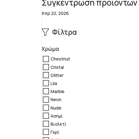
Συγκέντρωση προϊόντων
Απρ 22, 2026
Φίλτρα
Χρώμα
Chestnut
Cristal
Glitter
Lila
Marble
Neon
Nude
Ασημί
Βιολετί
Γκρί