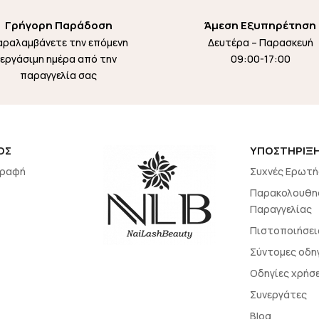
Γρήγορη Παράδοση
Άμεση Εξυπηρέτηση
αραλαμβάνετε την επόμενη
Δευτέρα – Παρασκευή
εργάσιμη ημέρα από την
09:00-17:00
παραγγελία σας
ΟΣ
ΥΠΟΣΤΗΡΙΞ
γραφή
Συχνές Ερωτή
Παρακολουθη
Παραγγελίας
Πιστοποιήσει
Σύντομες οδη
Οδηγίες χρήσ
Συνεργάτες
Blog