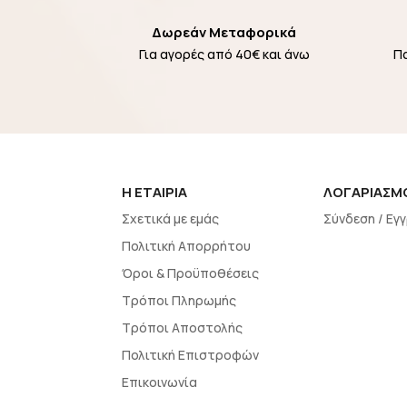
Δωρεάν Μεταφορικά
Για αγορές από 40€ και άνω
Π
H EΤΑΙΡΙΑ
ΛΟΓΑΡΙΑΣΜ
Σχετικά με εμάς
Σύνδεση / Εγ
Πολιτική Απορρήτου
Όροι & Προϋποθέσεις
Τρόποι Πληρωμής
Τρόποι Αποστολής
Πολιτική Επιστροφών
Επικοινωνία