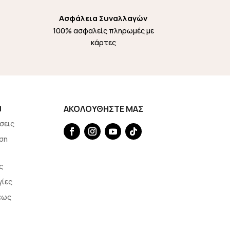
Ασφάλεια Συναλλαγών
100% ασφαλείς πληρωμές με
κάρτες
Η
ΑΚΟΛΟΥΘΗΣΤΕ ΜΑΣ
σεις
ση
ς
γίες
εως