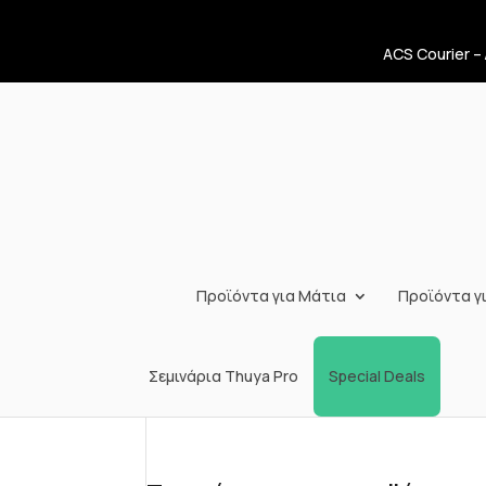
ACS Courier –
Προϊόντα για Μάτια
Προϊόντα γι
Σεμινάρια Thuya Pro
Special Deals