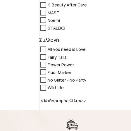
K-Beauty After Care
MAST
Noemi
STALEKS
Συλλογή
All you need is Love
Fairy Tails
Flower Power
Fluor Marker
No Glitter - No Party
Wild Life
Καθαρισμός Φίλτρων