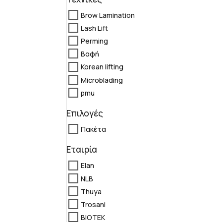
Brow Lamination
Lash Lift
Perming
Βαφή
Korean lifting
Microblading
pmu
Επιλογές
Πακέτα
Εταιρία
Elan
NLB
Thuya
Trosani
BIOTEK