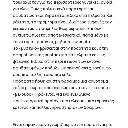
τουλάχιστον για τις περισσότερες γυναίκες, αν όχι
για όλες. Όμως πολύ συχνά παρατηρείται
αφυδάτωση και ξηρότητα, ειδικά στα πέλματα. Και,
μάλιστα, το πρόβλημα είναι ιδιαίτερα εμφανές τον
χειμώνα με τις χαμηλές θερμοκρασίες και δεν
αντιμετωπίζεται αποτελεσματικά, παρά μόνο με
καινοτόμα προϊόντα, με βάση την ουρία.
Το «μυστικό» βρίσκεται στην ποσότητα και στην
αφομοίωση της ουρίας από τα πέλματα και τις
φτέρνες. Ειδικά στην περίπτωση των έντονα
αφυδατωμένων ποδιών, με σκληρύνσεις, ισχύει το
όσο πιο πολλή, τόσο πιο καλά.
Πρόσφατα ήρθε και στη χώρα μας μια καινοτόμα
κρέμα με ουρία, που δεσμεύεται να κάνει τα πόδια
«βελούδο». Πρόκειται για ένα εξελιγμένο,
πρωτοποριακό προϊόν, αποτέλεσμα επιστημονικής
έρευνας και πολλών εργαστηριακών δοκιμών.
Είναι σημαντικό να γνωρίζουμε ότι η ουρία είναι μια