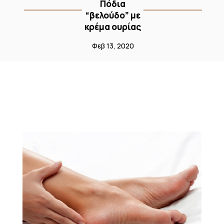
Πόδια
“βελούδο” με
κρέμα ουρίας
Φεβ 13, 2020