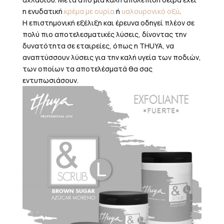
η ενυδατική
κρέμα με ουρία
ή
υαλουρονικό οξύ
.
Η επιστημονική εξέλιξη και έρευνα οδηγεί πλέον σε
πολύ πιο αποτελεσματικές λύσεις, δίνοντας την
δυνατότητα σε εταιρείες, όπως η THUYA, να
αναπτύσσουν λύσεις για την καλή υγεία των ποδιών,
των οποίων τα αποτελέσματά θα σας
εντυπωσιάσουν.