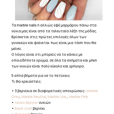
Τα marble nails ή αλλιώς εφέ μαρμάρου πάνω στα
νύχια μας είναι από τα τελευταία λέξη της μόδας.
Βρίσκεται στις πρώτες επιλογές όλων των
γυναικών και φαίνεται πως είναι μια τάση που θα
μείνει.
Ο λόγος είναι οτι μπορείς να το κάνεις με
οποιοδήποτε χρώμα, σε όλα τα σχήματα και μήκη
των νυχιών είναι πολύ εύκολο και γρήγορο.
5 απλά βήματα για να το πετύχεις
Τι θα χρειαστείς:
• 3 βερνίκια σε διαφορετικές αποχρώσεις:
Marble
Grey
,
Marble Neutral
,
Marble Lilac
,
Marble Pink
•
Λευκό βερνίκι
νυχιών
•
Base coat
βερνίκι