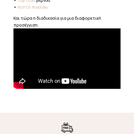
•
Top coat
βερνίκι
•
Λεπτό πινελάκι
Και τώρα η διαδικασία για μια διαφορετική
προσέγγιση: